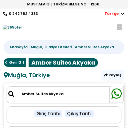
MUSTAFA ÇİL TURİZM BELGE NO : 11268
0 242 782 4333
Türkçe
Anasayfa
Muğla, Türkiye Otelleri
Amber Suites Akyaka
Amber Suites Akyaka
Geri Git
Muğla, Türkiye
Paylaş
Giriş Tarihi
Çıkış Tarihi