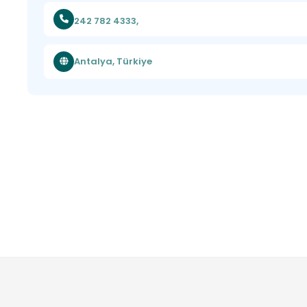
242 782 4333,
Antalya, Türkiye