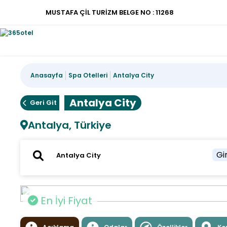
MUSTAFA ÇİL TURİZM BELGE NO : 11268
Anasayfa
Spa Otelleri
Antalya City
Antalya City
Geri Git
Antalya, Türkiye
Gir
En İyi Fiyat