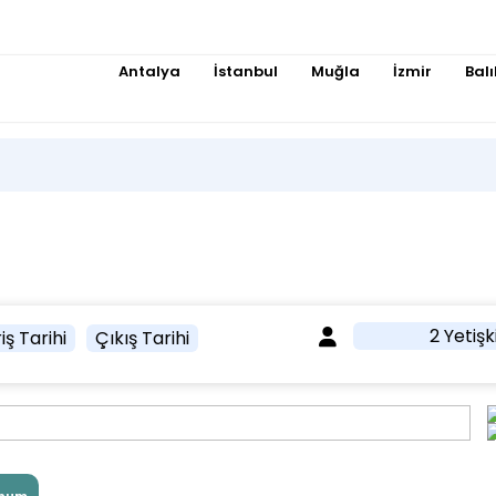
Antalya
İstanbul
Muğla
İzmir
Balı
2 Yetişk
iş Tarihi
Çıkış Tarihi