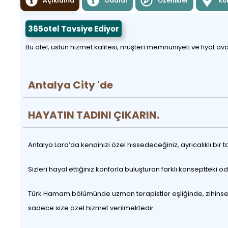
Açıklama
Odalar
Özellikler
Ko
365otel Tavsiye Ediyor
Bu otel, üstün hizmet kalitesi, müşteri memnuniyeti ve fiyat ava
Antalya City 'de
HAYATIN TADINI ÇIKARIN.
Antalya Lara’da kendinizi özel hissedeceğiniz, ayrıcalıklı bir
Sizleri hayal ettiğiniz konforla buluşturan farklı konseptteki
Türk Hamam bölümünde uzman terapistler eşliğinde, zihinsel 
sadece size özel hizmet verilmektedir.