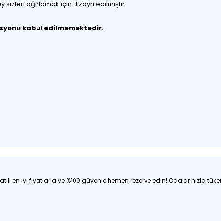
sizleri ağırlamak için dizayn edilmiştir.
vasyonu kabul edilmemektedir.
atili en iyi fiyatlarla ve %100 güvenle hemen rezerve edin! Odalar hızla tüken