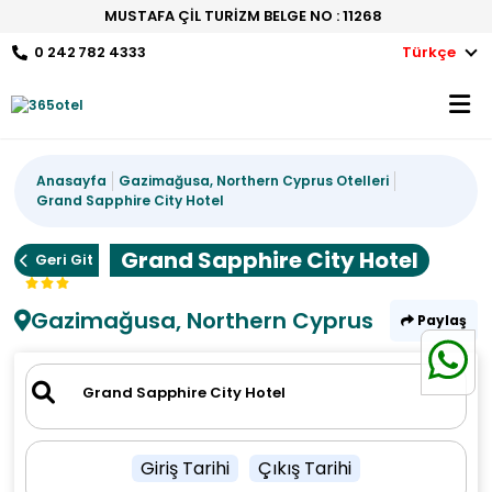
MUSTAFA ÇİL TURİZM BELGE NO : 11268
0 242 782 4333
Türkçe
Anasayfa
Gazimağusa, Northern Cyprus Otelleri
Grand Sapphire City Hotel
Grand Sapphire City Hotel
Geri Git
Gazimağusa, Northern Cyprus
Paylaş
Giriş Tarihi
Çıkış Tarihi