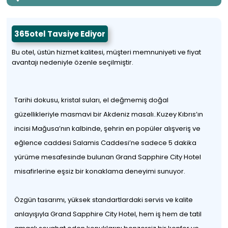
365otel Tavsiye Ediyor
Bu otel, üstün hizmet kalitesi, müşteri memnuniyeti ve fiyat
avantajı nedeniyle özenle seçilmiştir.
Tarihi dokusu, kristal suları, el değmemiş doğal
güzellikleriyle masmavi bir Akdeniz masalı..Kuzey Kıbrıs’ın
incisi Mağusa’nın kalbinde, şehrin en popüler alışveriş ve
eğlence caddesi Salamis Caddesi’ne sadece 5 dakika
yürüme mesafesinde bulunan Grand Sapphire City Hotel
misafirlerine eşsiz bir konaklama deneyimi sunuyor.
Özgün tasarımı, yüksek standartlardaki servis ve kalite
anlayışıyla Grand Sapphire City Hotel, hem iş hem de tatil