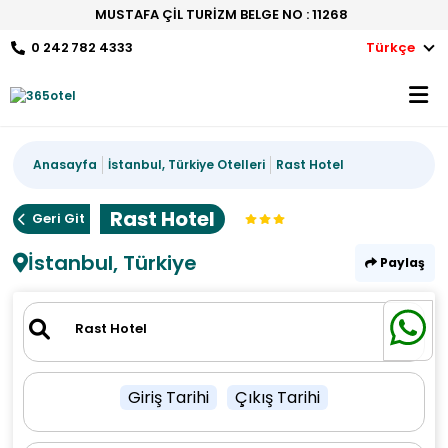
MUSTAFA ÇİL TURİZM BELGE NO : 11268
0 242 782 4333
Türkçe
Anasayfa
İstanbul, Türkiye Otelleri
Rast Hotel
Rast Hotel
Geri Git
İstanbul, Türkiye
Paylaş
Giriş Tarihi
Çıkış Tarihi