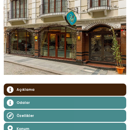
Açıklama
Odalar
Özellikler
Konum