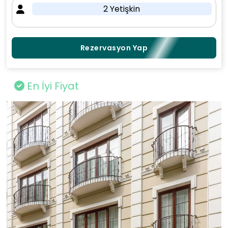
2 Yetişkin
Rezervasyon Yap
En İyi Fiyat